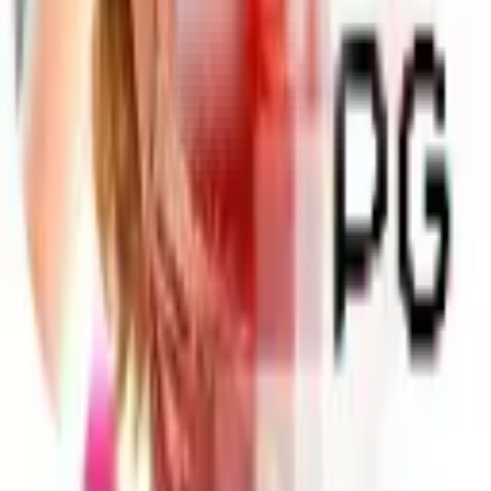
menjelajahi setiap fitur yang kami tawarkan. Tim
dukungan kami juga siap membantu Anda kapan
pun dibutuhkan, memastikan pengalaman bermain
Anda selalu mulus dan menyenangkan.
Jadi, tunggu apa lagi? Jadilah bagian dari MCDTOTO
dan rasakan sendiri serunya menjadi anggota
komunitas gaming
terbesar
yang selalu
menyajikan
berbagai pilihan permainan seru
setiap hari
. Baik Anda mencari hiburan singkat,
tantangan baru, atau teman sepermainan,
MCDTOTO memiliki semuanya. Mari bergabung,
bermain, dan ciptakan kenangan tak terlupakan di
dunia game yang kami hadirkan untuk Anda!
Lihat Semua
home
explore