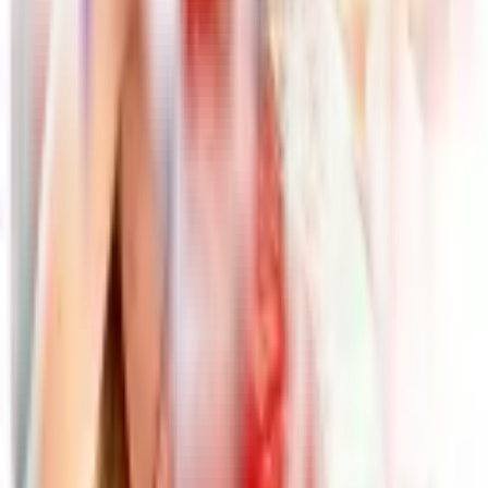
Lebih dari sekadar platform game, MCDTOTO adalah
sebuah
komunitas yang hidup dan berkembang
.
Di sini, Anda dapat berinteraksi dengan sesama gamer,
berbagi tips dan trik, serta membentuk tim untuk
menghadapi tantangan bersama.
Forum diskusi
aktif,
grup chat, dan berbagai acara komunitas rutin
menjadi wadah bagi para anggota untuk saling
terhubung dan mempererat tali silaturahmi. Kami
percaya bahwa pengalaman bermain game akan
semakin menyenangkan ketika dibagikan dengan
teman-teman yang memiliki minat yang sama.
Keamanan dan kenyamanan pengguna adalah
prioritas utama kami. MCDTOTO memastikan
lingkungan bermain yang
aman dan bebas dari
gangguan
, sehingga Anda bisa fokus menikmati
setiap momen tanpa khawatir. Dengan antarmuka
yang intuitif dan mudah digunakan, baik gamer
pemula maupun veteran akan merasa nyaman