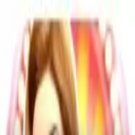
Daftar
Masuk
casino
Cari Permainan
plinko+
world cup 2026
duck hunters
fury of anubis
all stars - world cup 2026
crash game
for you
slot
live casino
4
arcade
fishing
2603
635
104
21
Provider :
PG Soft
Filter :
TERKENAL
Mahjong Ways
PG Soft
Mahjong Ways 2
PG Soft