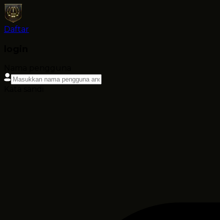
Daftar
login
Nama pengguna
Kata sandi