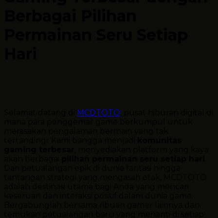
Berbagai Pilihan
Permainan Seru Setiap
Hari
Selamat datang di
MCDTOTO
, pusat hiburan digital di
mana para penggemar game berkumpul untuk
merasakan pengalaman bermain yang tak
tertandingi. Kami bangga menjadi
komunitas
gaming terbesar
, menyediakan platform yang kaya
akan berbagai
pilihan permainan seru setiap hari
.
Dari petualangan epik di dunia fantasi hingga
tantangan strategi yang mengasah otak, MCDTOTO
adalah destinasi utama bagi Anda yang mencari
keseruan dan interaksi positif dalam dunia game.
Bergabunglah bersama ribuan gamer lainnya dan
temukan petualangan baru yang menanti di setiap