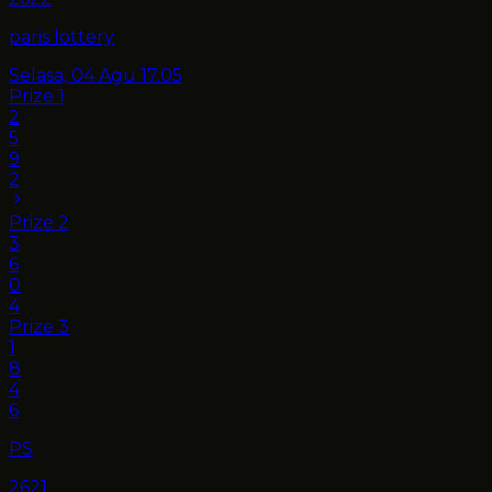
paris lottery
Selasa, 04 Agu
17.05
Prize
1
2
5
9
2
Prize
2
3
6
0
4
Prize
3
1
8
4
6
PS
2621