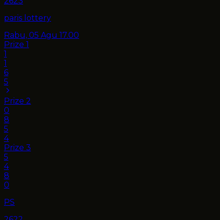
2623
paris lottery
Rabu, 05 Agu
17.00
Prize
1
1
1
6
5
Prize
2
0
8
5
4
Prize
3
5
4
8
0
PS
2622