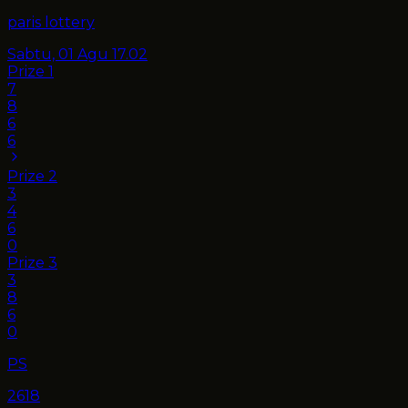
paris lottery
Sabtu, 01 Agu
17.02
Prize
1
7
8
6
6
Prize
2
3
4
6
0
Prize
3
3
8
6
0
PS
2618