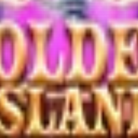
sebuah
komunitas yang hidup dan berkembang
. Di s
enghadapi tantangan bersama.
Forum diskusi
aktif, grup 
n mempererat tali silaturahmi. Kami percaya bahwa p
minat yang sama.
as utama kami. MCDTOTO memastikan lingkungan berm
tir. Dengan antarmuka yang intuitif dan mudah digun
n. Tim dukungan kami juga siap membantu Anda kapan 
an rasakan sendiri serunya menjadi anggota
komunitas
ari hiburan singkat, tantangan baru, atau teman sepe
nia game yang kami hadirkan untuk Anda!