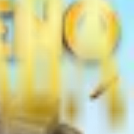
ai Pilihan Permainan
kan pengalaman bermain yang tak tertandingi. Kami
inan seru setiap hari
. Dari petualangan epik di dunia
ri keseruan dan interaksi positif dalam dunia game.
 kami menghadirkan koleksi game yang sangat beragam.
ngga
game kompetitif
yang memacu adrenalin
dan