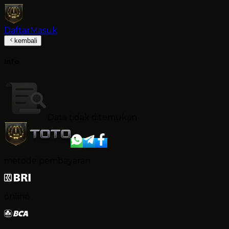
Daftar
Masuk
kembali
Info
Data tidak ditemukan
metode pembayaran
online