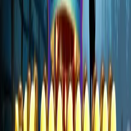
akan berbagai
pilihan permainan seru setiap hari
.
Dari petualangan epik di dunia fantasi hingga
tantangan strategi yang mengasah otak, MCDTOTO
adalah destinasi utama bagi Anda yang mencari
keseruan dan interaksi positif dalam dunia game.
Bergabunglah bersama ribuan gamer lainnya dan
temukan petualangan baru yang menanti di setiap
klik.
Di MCDTOTO, variasi adalah kunci. Kami memahami
bahwa setiap gamer memiliki selera unik, itulah
mengapa kami menghadirkan koleksi game yang
sangat beragam. Anda bisa menemukan segala jenis
permainan, mulai dari
game kasual yang santai
untuk melepas penat, hingga
game kompetitif
yang memacu adrenalin
dan membutuhkan
strategi tinggi. Kami terus memperbarui
perpustakaan game kami dengan judul-judul
terbaru dan terpopuler, memastikan Anda tidak akan
pernah kehabisan opsi untuk bersenang-senang dan
menjelajahi dunia digital yang menarik.