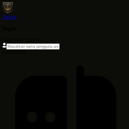
Daftar
login
Nama pengguna
Kata sandi