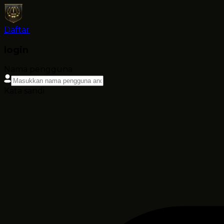
Daftar
login
Nama pengguna
Kata sandi