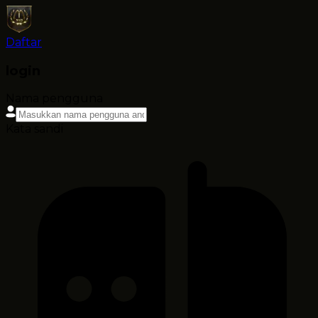
Daftar
login
Nama pengguna
Kata sandi